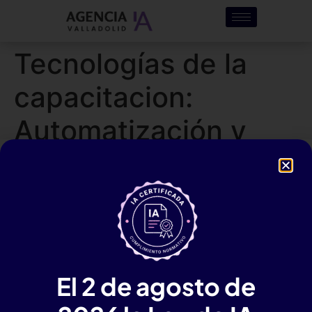
Tecnologías de la
capacitacion:
Automatización y
transformación
digital
Curso de Automatización y
transformación digital en
El 2 de agosto de
Valladolid