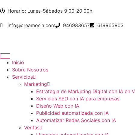
Horario: Lunes-Sábados 9:00-20:00h
info@creamosia.com
946983657
619965803
Inicio
Sobre Nosotros
Servicios
Marketing
Estrategia de Marketing Digital con IA en V
Servicios SEO con IA para empresas
Diseño Web con IA
Publicidad automatizada con IA
Automatizar Redes Sociales con IA
Ventas
Llamadas automatizadas con IA