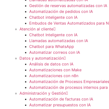
Gestión de reservas automatizadas con IA
Automatización de pedidos con IA
Chatbot inteligente con IA
Embudos de Ventas Automatizados para N
Atención al cliente
Chatbot Inteligente con IA
Llamadas automatizadas con IA
Chatbot para WhatsApp
Automatizar correos con IA
Datos y automatización
Análisis de datos con IA
Automatizaciones con Make
Automatizaciones con n8n
Automatización de Procesos Empresariale
Automatización de procesos internos para
Administración y Gestión
Automatización de facturas con IA
Automatizar presupuestos con IA