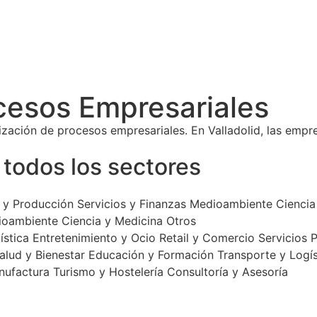
cesos Empresariales
ización de procesos empresariales. En Valladolid, las empre
todos los sectores
a y Producción
Servicios y Finanzas
Medioambiente
Ciencia
ioambiente
Ciencia y Medicina
Otros
ística
Entretenimiento y Ocio
Retail y Comercio
Servicios 
alud y Bienestar
Educación y Formación
Transporte y Logís
nufactura
Turismo y Hostelería
Consultoría y Asesoría