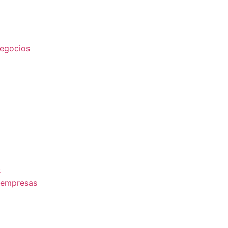
egocios
s
 empresas