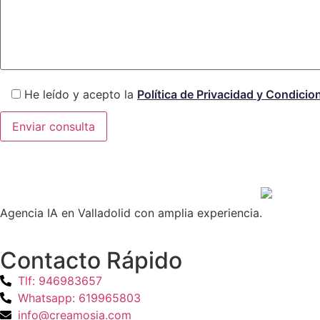
He leído y acepto la
Política de Privacidad y Condicio
Agencia IA en Valladolid con amplia experiencia.
Contacto Rápido
Tlf: 946983657
Whatsapp: 619965803
info@creamosia.com