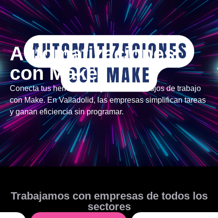
Automatizaciones
con Make
Conecta tus herramientas y automatiza flujos de trabajo
con Make. En Valladolid, las empresas simplifican tareas
y ganan eficiencia sin programar.
Trabajamos con empresas de todos los
sectores