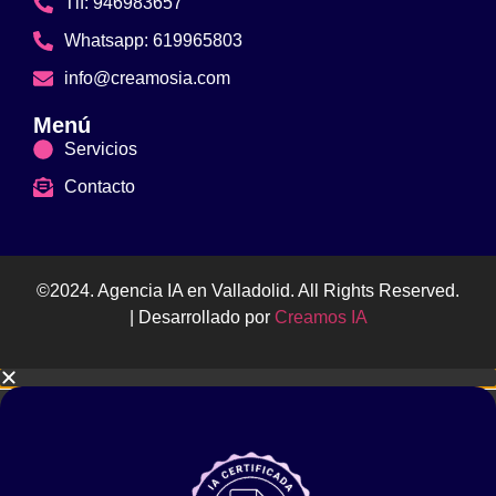
Tlf: 946983657
Whatsapp: 619965803
info@creamosia.com
Menú
Servicios
Contacto
©2024. Agencia IA en Valladolid. All Rights Reserved.
| Desarrollado por
Creamos IA