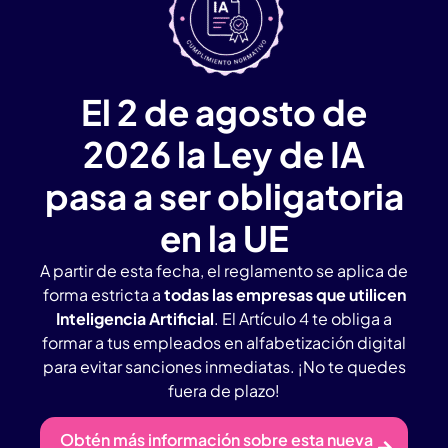
El 2 de agosto de
2026 la Ley de IA
pasa a ser obligatoria
en la UE
A partir de esta fecha, el reglamento se aplica de
forma estricta a
todas las empresas que utilicen
Inteligencia Artificial
. El Artículo 4 te obliga a
formar a tus empleados en alfabetización digital
para evitar sanciones inmediatas. ¡No te quedes
fuera de plazo!
Obtén más información sobre esta nueva