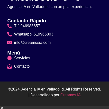
Agencia IA en Valladolid con amplia experiencia.
Contacto Rápido
Tlf: 946983657
Whatsapp: 619965803
info@creamosia.com
Menú
Servicios
Contacto
©2024. Agencia IA en Valladolid. All Rights Reserved.
| Desarrollado por
Creamos IA