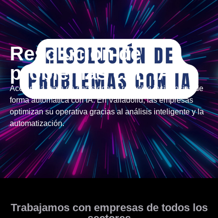
Resolución de
problemas con IA
Acelera la toma de decisiones y resuelve incidencias de
forma automática con IA. En Valladolid, las empresas
optimizan su operativa gracias al análisis inteligente y la
automatización.
Trabajamos con empresas de todos los