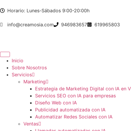
Horario: Lunes-Sábados 9:00-20:00h
info@creamosia.com
946983657
619965803
Inicio
Sobre Nosotros
Servicios
Marketing
Estrategia de Marketing Digital con IA en V
Servicios SEO con IA para empresas
Diseño Web con IA
Publicidad automatizada con IA
Automatizar Redes Sociales con IA
Ventas
Llamadas automatizadas con IA