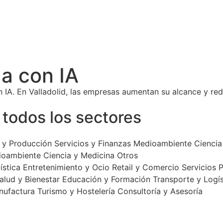
a con IA
 IA. En Valladolid, las empresas aumentan su alcance y red
todos los sectores
a y Producción
Servicios y Finanzas
Medioambiente
Ciencia
ioambiente
Ciencia y Medicina
Otros
ística
Entretenimiento y Ocio
Retail y Comercio
Servicios 
alud y Bienestar
Educación y Formación
Transporte y Logís
nufactura
Turismo y Hostelería
Consultoría y Asesoría