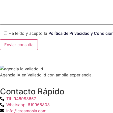
He leído y acepto la
Política de Privacidad y Condicio
Agencia IA en Valladolid con amplia experiencia.
Contacto Rápido
Tlf: 946983657
Whatsapp: 619965803
info@creamosia.com