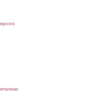
egocios
s
 empresas