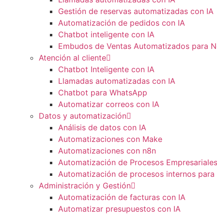
Gestión de reservas automatizadas con IA
Automatización de pedidos con IA
Chatbot inteligente con IA
Embudos de Ventas Automatizados para N
Atención al cliente
Chatbot Inteligente con IA
Llamadas automatizadas con IA
Chatbot para WhatsApp
Automatizar correos con IA
Datos y automatización
Análisis de datos con IA
Automatizaciones con Make
Automatizaciones con n8n
Automatización de Procesos Empresariale
Automatización de procesos internos para
Administración y Gestión
Automatización de facturas con IA
Automatizar presupuestos con IA