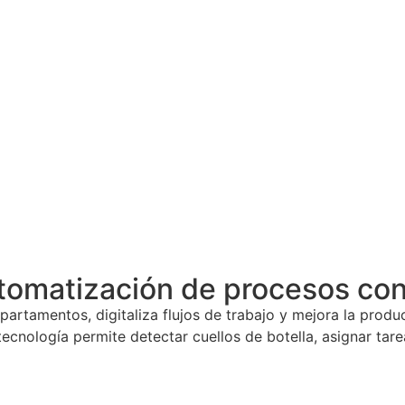
tomatización de procesos con 
artamentos, digitaliza flujos de trabajo y mejora la produ
 tecnología permite detectar cuellos de botella, asignar t