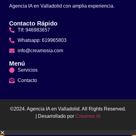
Agencia IA en Valladolid con amplia experiencia.
Contacto Rápido
Tlf: 946983657
Whatsapp: 619965803
info@creamosia.com
Menú
Servicios
Contacto
©2024. Agencia IA en Valladolid. All Rights Reserved.
| Desarrollado por
Creamos IA