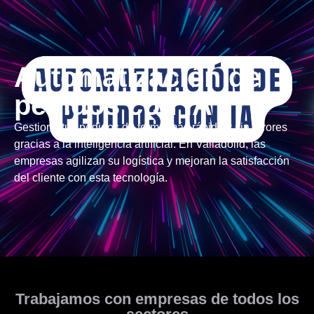
Automatización de
pedidos con IA
Gestiona tus pedidos de forma más rápida y sin errores
gracias a la inteligencia artificial. En Valladolid, las
empresas agilizan su logística y mejoran la satisfacción
del cliente con esta tecnología.
Trabajamos con empresas de todos los