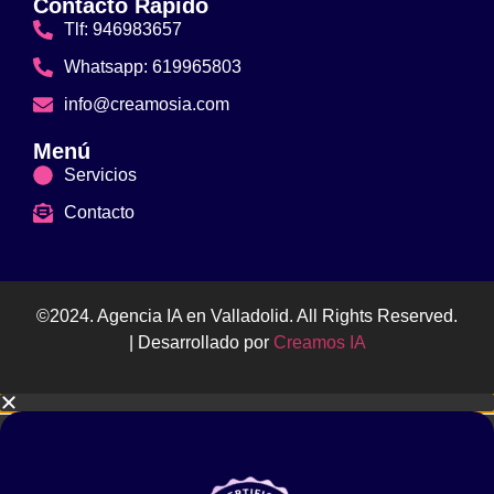
Contacto Rápido
Tlf: 946983657
Whatsapp: 619965803
info@creamosia.com
Menú
Servicios
Contacto
©2024. Agencia IA en Valladolid. All Rights Reserved.
| Desarrollado por
Creamos IA