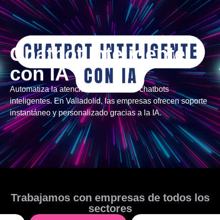
Chatbot inteligente
con IA
Automatiza la atención al cliente con chatbots
inteligentes. En Valladolid, las empresas ofrecen soporte
instantáneo y personalizado gracias a la IA.
Trabajamos con empresas de todos los
sectores