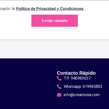
acepto la
Política de Privacidad y Condiciones
.
Contacto Rápido
Tlf: 946983657
Whatsapp: 619965803
info@creamosia.com