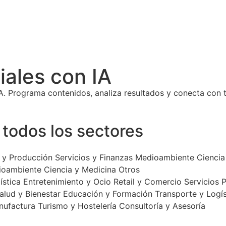
ales con IA
A. Programa contenidos, analiza resultados y conecta con t
todos los sectores
a y Producción
Servicios y Finanzas
Medioambiente
Ciencia
ioambiente
Ciencia y Medicina
Otros
ística
Entretenimiento y Ocio
Retail y Comercio
Servicios 
alud y Bienestar
Educación y Formación
Transporte y Logís
nufactura
Turismo y Hostelería
Consultoría y Asesoría