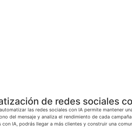
atización de redes sociales co
automatizar las redes sociales con IA permite mantener una
tono del mensaje y analiza el rendimiento de cada campaña. 
s con IA, podrás llegar a más clientes y construir una comu