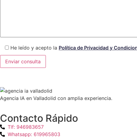
He leído y acepto la
Política de Privacidad y Condicio
Agencia IA en Valladolid con amplia experiencia.
Contacto Rápido
Tlf: 946983657
Whatsapp: 619965803