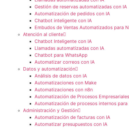
Gestión de reservas automatizadas con IA
Automatización de pedidos con IA
Chatbot inteligente con IA
Embudos de Ventas Automatizados para N
Atención al cliente
Chatbot Inteligente con IA
Llamadas automatizadas con IA
Chatbot para WhatsApp
Automatizar correos con IA
Datos y automatización
Análisis de datos con IA
Automatizaciones con Make
Automatizaciones con n8n
Automatización de Procesos Empresariale
Automatización de procesos internos para
Administración y Gestión
Automatización de facturas con IA
Automatizar presupuestos con IA