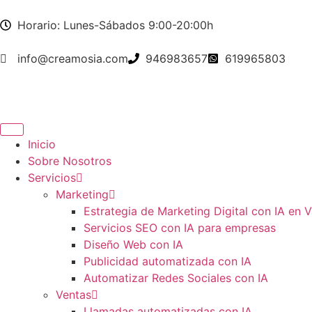
Horario: Lunes-Sábados 9:00-20:00h
info@creamosia.com
946983657
619965803
Inicio
Sobre Nosotros
Servicios
Marketing
Estrategia de Marketing Digital con IA en V
Servicios SEO con IA para empresas
Diseño Web con IA
Publicidad automatizada con IA
Automatizar Redes Sociales con IA
Ventas
Llamadas automatizadas con IA