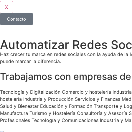
X
Contacto
Automatizar Redes Soci
Haz crecer tu marca en redes sociales con la ayuda de la I
puede marcar la diferencia.
Trabajamos con empresas de 
Tecnología y Digitalización
Comercio y hostelería
Industri
hostelería
Industria y Producción
Servicios y Finanzas
Med
Salud y Bienestar
Educación y Formación
Transporte y Log
Manufactura
Turismo y Hostelería
Consultoría y Asesoría
S
Profesionales
Tecnología y Comunicaciones
Industria y Ma