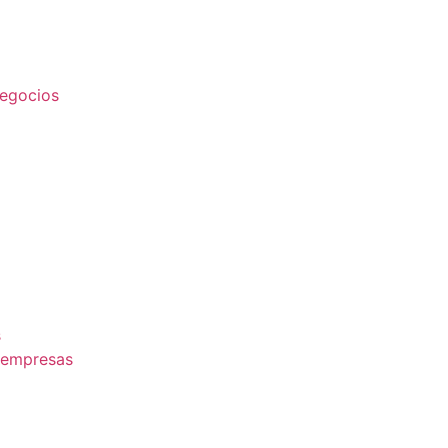
egocios
s
 empresas