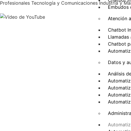
Chatbot in
Profesionales
Tecnología y Comunicaciones
Industria y Ma
Embudos d
Atención a
Chatbot In
Llamadas 
Chatbot 
Automatiz
Datos y a
Análisis d
Automatiz
Automatiz
Automatiz
Automatiz
Administr
Automatiz