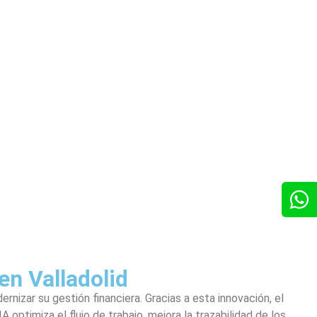
n Valladolid
nizar su gestión financiera. Gracias a esta innovación, el
optimiza el flujo de trabajo, mejora la trazabilidad de los