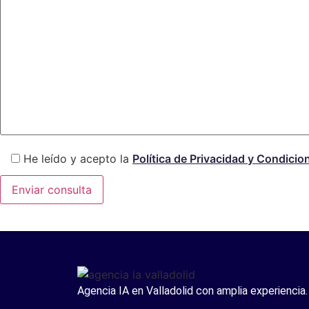
He leído y acepto la
Política de Privacidad y Condicio
Agencia IA en Valladolid con amplia experiencia.