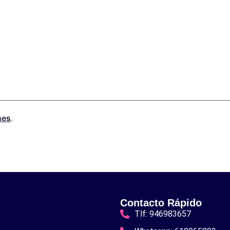
nes
.
Contacto Rápido
Tlf: 946983657